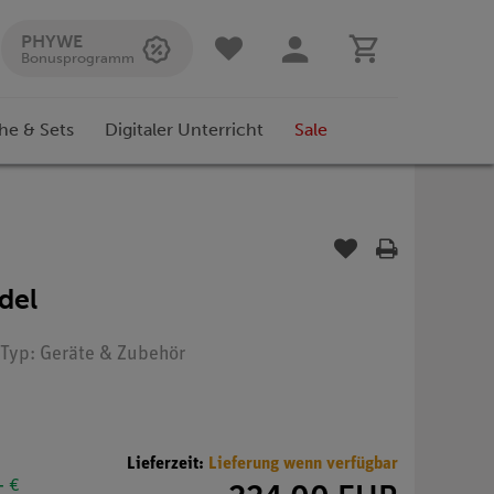
PHYWE
Bonusprogramm
he & Sets
Digitaler Unterricht
Sale
del
 Typ: Geräte & Zubehör
Lieferzeit:
Lieferung wenn verfügbar
- €