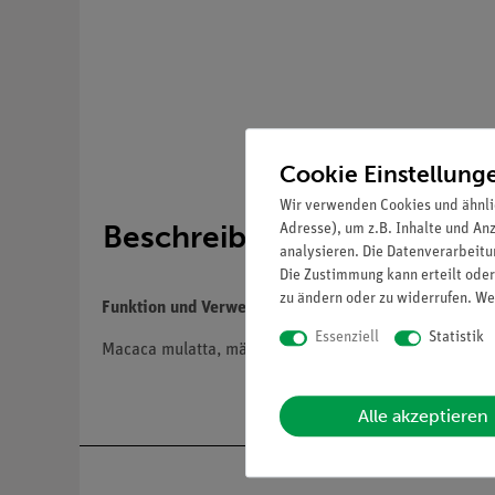
Cookie Einstellung
Wir verwenden Cookies und ähnli
Beschreibung
Adresse), um z.B. Inhalte und An
analysieren. Die Datenverarbeitun
Die Zustimmung kann erteilt oder
zu ändern oder zu widerrufen. We
Funktion und Verwendung
Essenziell
Statistik
Macaca mulatta, männlich, Naturabguß, aus SOMSO-P
Alle akzeptieren