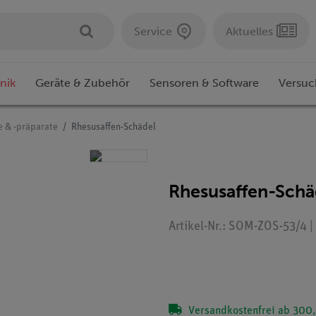
Service
Aktuelles
nik
Geräte & Zubehör
Sensoren & Software
Versuc
e & -präparate
Rhesusaffen-Schädel
Rhesusaffen-Schä
Artikel-Nr.: SOM-ZOS-53/4 |
Versandkostenfrei ab 300,