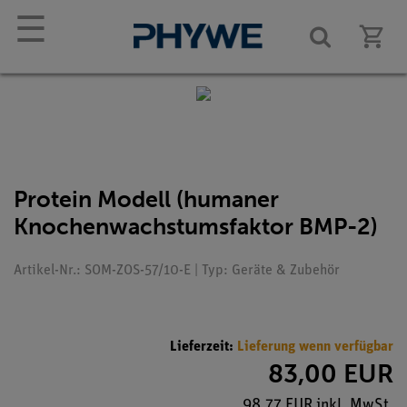
☰
Protein Modell (humaner
Knochenwachstumsfaktor BMP-2)
Artikel-Nr.: SOM-ZOS-57/10-E | Typ: Geräte & Zubehör
Lieferzeit:
Lieferung wenn verfügbar
83,00 EUR
98,77 EUR inkl. MwSt.