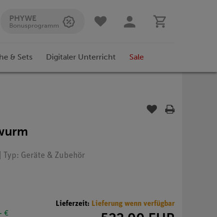
PHYWE
Bonusprogramm
he & Sets
Digitaler Unterricht
Sale
dwurm
| Typ: Geräte & Zubehör
Lieferzeit:
Lieferung wenn verfügbar
- €