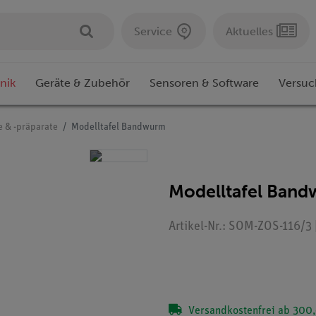
Service
Aktuelles
nik
Geräte & Zubehör
Sensoren & Software
Versuc
e & -präparate
Modelltafel Bandwurm
Modelltafel Ban
Artikel-Nr.: SOM-ZOS-116/3 
Versandkostenfrei ab 300,