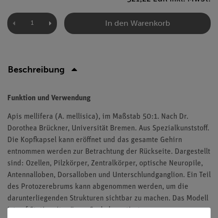
In den Warenkorb
Beschreibung
Funktion und Verwendung
Apis mellifera (A. mellisica), im Maßstab 50:1. Nach Dr.
Dorothea Brückner, Universität Bremen. Aus Spezialkunststoff.
Die Kopfkapsel kann eröffnet und das gesamte Gehirn
entnommen werden zur Betrachtung der Rückseite. Dargestellt
sind: Ozellen, Pilzkörper, Zentralkörper, optische Neuropile,
Antennalloben, Dorsalloben und Unterschlundganglion. Ein Teil
des Protozerebrums kann abgenommen werden, um die
darunterliegenden Strukturen sichtbar zu machen. Das Modell
ist auf Stativ mit grünem Sockel montiert.