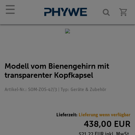
☰
Modell vom Bienengehirn mit
transparenter Kopfkapsel
Artikel-Nr.: SOM-ZOS-47/3 | Typ: Geräte & Zubehör
Lieferzeit:
Lieferung wenn verfügbar
438,00 EUR
521,22 EUR inkl. MwSt.