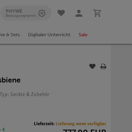
PHYWE
Bonusprogramm
he & Sets
Digitaler Unterricht
Sale
sbiene
 Typ: Geräte & Zubehör
Lieferzeit:
Lieferung wenn verfügbar
- €