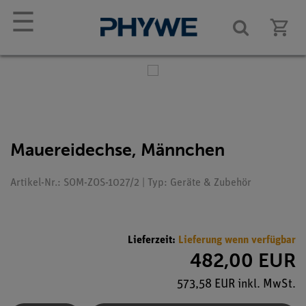
☰
Mauereidechse, Männchen
Artikel-Nr.: SOM-ZOS-1027/2 | Typ: Geräte & Zubehör
Lieferzeit:
Lieferung wenn verfügbar
482,00 EUR
573,58 EUR inkl. MwSt.