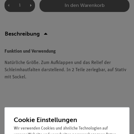
In den Warenkorb
Beschreibung
Funktion und Verwendung
Natürliche Größe. Zum Aufklappen und das Relief der
Schleimhautfalten darstellend. In 2 Teile zerlegbar, auf Stativ
mit Sockel.
Versandkostenfrei ab 300,- €
Cookie Einstellungen
Wir verwenden Cookies und ähnliche Technologien auf