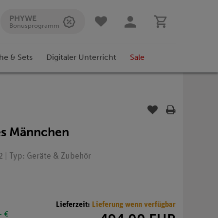
PHYWE
Bonusprogramm
he & Sets
Digitaler Unterricht
Sale
tes Männchen
2 | Typ: Geräte & Zubehör
Lieferzeit:
Lieferung wenn verfügbar
- €