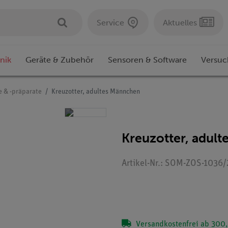
Service
Aktuelles
nik
Geräte & Zubehör
Sensoren & Software
Versuc
e & -präparate
Kreuzotter, adultes Männchen
Kreuzotter, adul
Artikel-Nr.: SOM-ZOS-1036/
Versandkostenfrei ab 300,