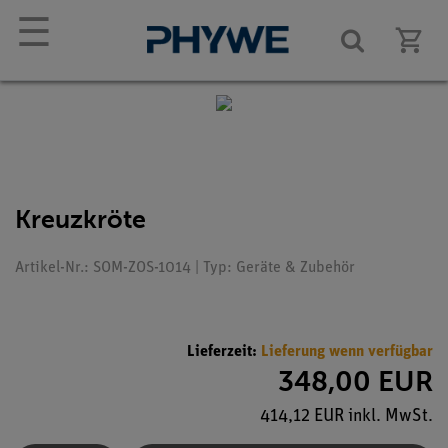
☰
Kreuzkröte
Artikel-Nr.: SOM-ZOS-1014 | Typ: Geräte & Zubehör
Lieferzeit:
Lieferung wenn verfügbar
348,00 EUR
414,12 EUR inkl. MwSt.