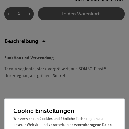
In den Warenkorb
Beschreibung
Funktion und Verwendung
Taenia saginata, stark vergrößert, aus SOMSO-Plast®.
Unzerlegbar, auf grünem Sockel.
Versandkostenfrei ab 300,- €
Cookie Einstellungen
Wir verwenden Cookies und ähnliche Technologien auf
unserer Website und verarbeiten personenbezogene Daten