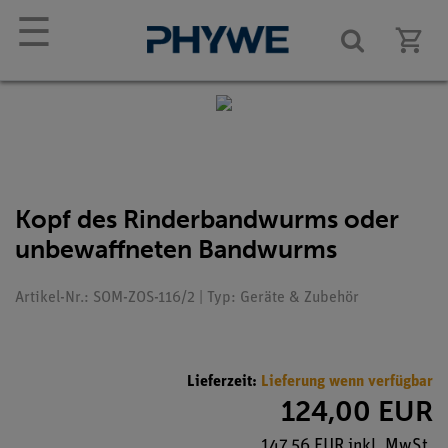
☰
Kopf des Rinderbandwurms oder
unbewaffneten Bandwurms
Artikel-Nr.: SOM-ZOS-116/2 | Typ: Geräte & Zubehör
Lieferzeit:
Lieferung wenn verfügbar
124,00 EUR
147,56 EUR inkl. MwSt.