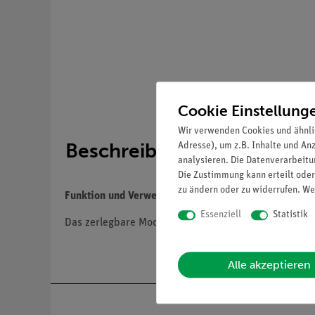
Cookie Einstellung
Wir verwenden Cookies und ähnli
Beschreibung
Adresse), um z.B. Inhalte und An
analysieren. Die Datenverarbeitun
Die Zustimmung kann erteilt oder
zu ändern oder zu widerrufen. We
Funktion und Verwendung
Essenziell
Statistik
Das zerlegbare Modell zeigt einen Ausschnitt der Kei
Alle akzeptieren