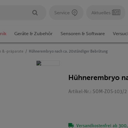
Service
Aktuelles
nik
Geräte & Zubehör
Sensoren & Software
Versuc
e & -präparate
Hühnerembryo nach ca. 20stündiger Bebrütung
Hühnerembryo nac
Artikel-Nr.: SOM-ZOS-103/2 
Versandkostenfrei ab 300,