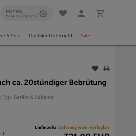
PHYWE
Bonusprogramm
he & Sets
Digitaler Unterricht
Sale
h ca. 20stündiger Bebrütung
| Typ: Geräte & Zubehör
Lieferzeit:
Lieferung wenn verfügbar
- €