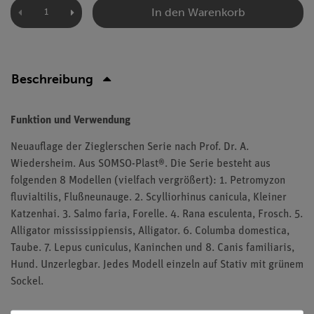
In den Warenkorb
Beschreibung
Funktion und Verwendung
Neuauflage der Zieglerschen Serie nach Prof. Dr. A.
Wiedersheim. Aus SOMSO-Plast®. Die Serie besteht aus
folgenden 8 Modellen (vielfach vergrößert): 1. Petromyzon
fluvialtilis, Flußneunauge. 2. Scylliorhinus canicula, Kleiner
Katzenhai. 3. Salmo faria, Forelle. 4. Rana esculenta, Frosch. 5.
Alligator mississippiensis, Alligator. 6. Columba domestica,
Taube. 7. Lepus cuniculus, Kaninchen und 8. Canis familiaris,
Hund. Unzerlegbar. Jedes Modell einzeln auf Stativ mit grünem
Sockel.