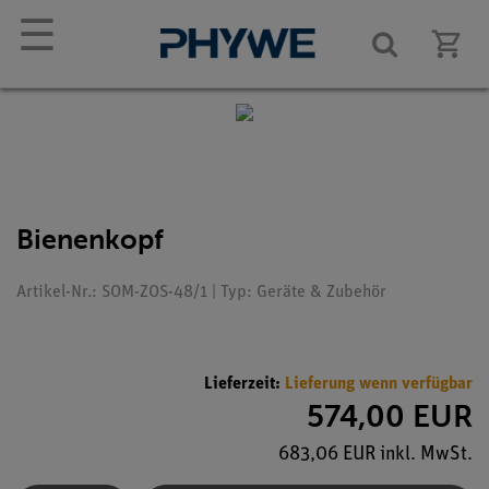
☰
Bienenkopf
Artikel-Nr.: SOM-ZOS-48/1 | Typ: Geräte & Zubehör
Lieferzeit:
Lieferung wenn verfügbar
574,00 EUR
683,06 EUR inkl. MwSt.