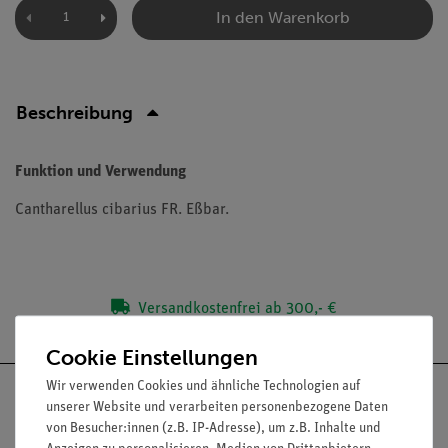
In den Warenkorb
Beschreibung
Funktion und Verwendung
Cantharellus cibarius FR. Eßbar.
Versandkostenfrei ab 300,- €
Cookie Einstellungen
Wir verwenden Cookies und ähnliche Technologien auf
unserer Website und verarbeiten personenbezogene Daten
von Besucher:innen (z.B. IP-Adresse), um z.B. Inhalte und