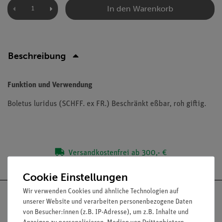
In den Warenkorb
Beschreibung
Funktion und Verwendung
Boletus luridus (SCHFF. ex FR.) Beschränkt eßbar, roh giftig.
Versandkostenfrei ab 300,- €
Cookie Einstellungen
Wir verwenden Cookies und ähnliche Technologien auf
unserer Website und verarbeiten personenbezogene Daten
von Besucher:innen (z.B. IP-Adresse), um z.B. Inhalte und