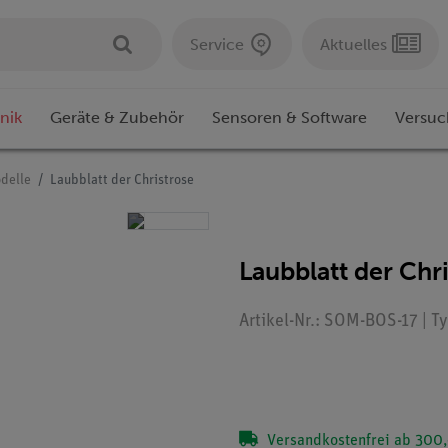
Service
Aktuelles
nik
Geräte & Zubehör
Sensoren & Software
Versuc
delle
Laubblatt der Christrose
Laubblatt der Chr
Artikel-Nr.: SOM-BOS-17 | T
Versandkostenfrei ab 300,