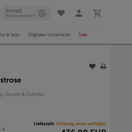
PHYWE
Bonusprogramm
he & Sets
Digitaler Unterricht
Sale
istrose
yp: Geräte & Zubehör
Lieferzeit:
Lieferung wenn verfügbar
- €