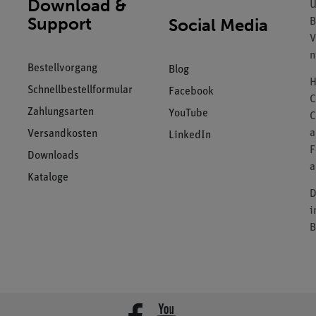
Download &
U
Support
Social Media
B
V
n
Bestellvorgang
Blog
H
Schnellbestellformular
Facebook
C
Zahlungsarten
YouTube
C
a
Versandkosten
LinkedIn
F
Downloads
a
Kataloge
D
i
B