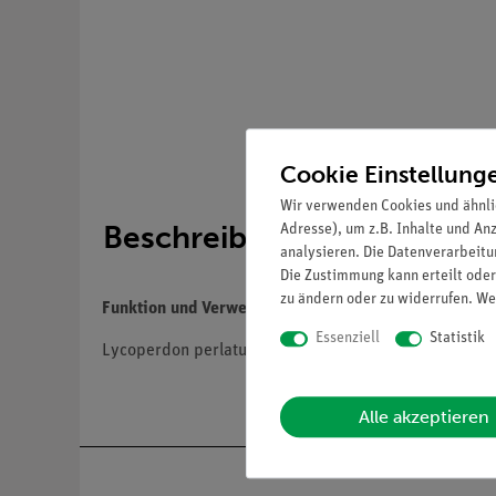
Cookie Einstellung
Wir verwenden Cookies und ähnli
Beschreibung
Adresse), um z.B. Inhalte und An
analysieren. Die Datenverarbeitun
Die Zustimmung kann erteilt oder
zu ändern oder zu widerrufen. We
Funktion und Verwendung
Essenziell
Statistik
Lycoperdon perlatum PERS. Jung eßbar.
Alle akzeptieren