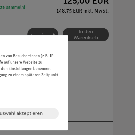
125,00 EUR
te sammeln!
148,75 EUR inkl. MwSt.
In den
Warenkorb
n von Besucher:innen (z.B. IP-
fe auf unsere Website zu
in den Einstellungen benennen.
igung zu einem späteren Zeitpunkt
uswahl akzeptieren