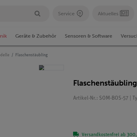
Service
Aktuelles
nik
Geräte & Zubehör
Sensoren & Software
Versuc
delle
Flaschenstäubling
Flaschenstäubling
Artikel-Nr.: SOM-BOS-57 | T
Versandkostenfrei ab 300,