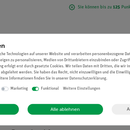
Sie können bis zu
125
Punk
en
che Technologien auf unserer Website und verarbeiten personenbezogene Date
zeigen zu personalisieren, Medien von Drittanbietern einzubinden oder Zugrif
g erfolgt erst durch gesetzte Cookies. Wir teilen Daten mit Dritten, die wir 
 abgelehnt werden. Sie haben das Recht, nicht einzuwilligen und die Einwill
itere Informationen finden Sie in unserer
Daten­schutz­erklärung
.
Marketing
Funktional
Weitere Einstellungen
A
Alle ablehnen