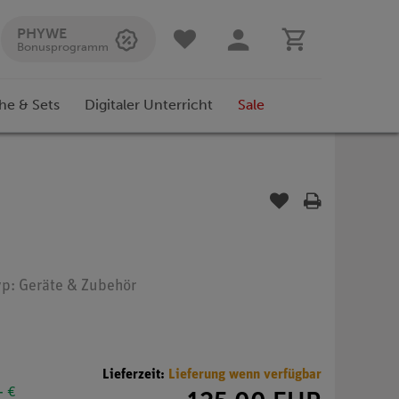
PHYWE
Bonusprogramm
he & Sets
Digitaler Unterricht
Sale
yp: Geräte & Zubehör
Lieferzeit:
Lieferung wenn verfügbar
- €