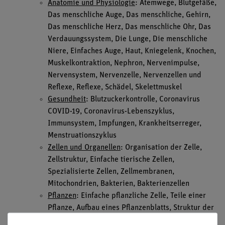
Anatomie und Physiologie
: Atemwege, Blutgefäße,
Das menschliche Auge, Das menschliche, Gehirn,
Das menschliche Herz, Das menschliche Ohr, Das
Verdauungssystem, Die Lunge, Die menschliche
Niere, Einfaches Auge, Haut, Kniegelenk, Knochen,
Muskelkontraktion, Nephron, Nervenimpulse,
Nervensystem, Nervenzelle, Nervenzellen und
Reflexe, Reflexe, Schädel, Skelettmuskel
Gesundheit
: Blutzuckerkontrolle, Coronavirus
COVID-19, Coronavirus-Lebenszyklus,
Immunsystem, Impfungen, Krankheitserreger,
Menstruationszyklus
Zellen und Organellen
: Organisation der Zelle,
Zellstruktur, Einfache tierische Zellen,
Spezialisierte Zellen, Zellmembranen,
Mitochondrien, Bakterien, Bakterienzellen
Pflanzen
: Einfache pflanzliche Zelle, Teile einer
Pflanze, Aufbau eines Pflanzenblatts, Struktur der
Blüten, Chloroplasten, Einfache Photosynthese,