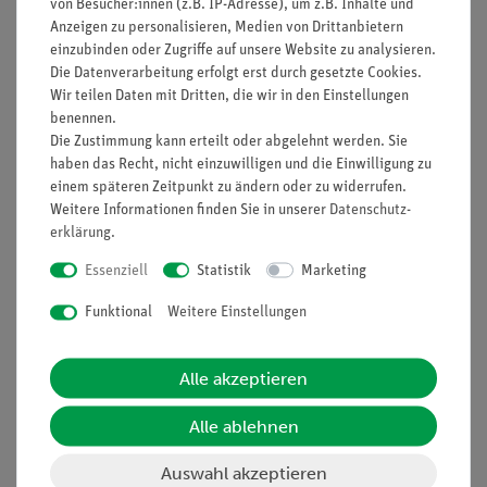
von Besucher:innen (z.B. IP-Adresse), um z.B. Inhalte und
Anzeigen zu personalisieren, Medien von Drittanbietern
einzubinden oder Zugriffe auf unsere Website zu analysieren.
Nach oben
Die Datenverarbeitung erfolgt erst durch gesetzte Cookies.
Wir teilen Daten mit Dritten, die wir in den Einstellungen
benennen.
Die Zustimmung kann erteilt oder abgelehnt werden. Sie
Informationen
Service
haben das Recht, nicht einzuwilligen und die Einwilligung zu
einem späteren Zeitpunkt zu ändern oder zu widerrufen.
Weitere Informationen finden Sie in unserer
Daten­schutz­
erklärung
.
Unternehmen
Übersicht Service
Projekte und Lösungen
Beratung & Showroom
Essenziell
Statistik
Marketing
Presse
Inventarisierungs- &
Funktional
Weitere Einstellungen
Einräumservice
Stellenangebote
Inbetriebnahme & Schulungen
Kontakt
Alle akzeptieren
Kundendienst
Hinweisgeberschutz
Alle ablehnen
Datenschutz
Impressum
Auswahl akzeptieren