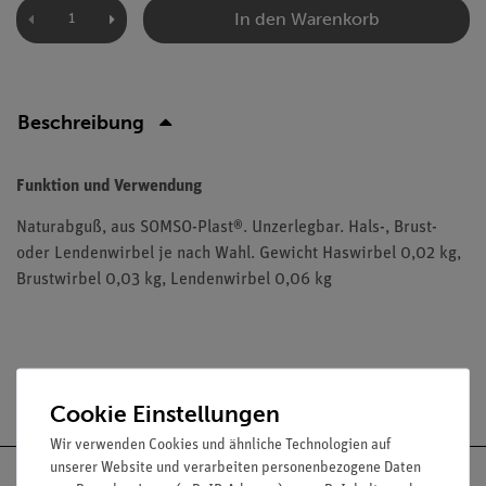
In den Warenkorb
Beschreibung
Funktion und Verwendung
Naturabguß, aus SOMSO-Plast®. Unzerlegbar. Hals-, Brust-
oder Lendenwirbel je nach Wahl. Gewicht Haswirbel 0,02 kg,
Brustwirbel 0,03 kg, Lendenwirbel 0,06 kg
Versandkostenfrei ab 300,- €
Cookie Einstellungen
Wir verwenden Cookies und ähnliche Technologien auf
unserer Website und verarbeiten personenbezogene Daten