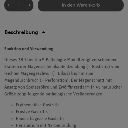
In den Warenkorb
Beschreibung
Funktion und Verwendung
Dieses 3B Scientific® Pathologie Modell zeigt verschiedene
Stadien der Magenschleimhautentzündung (= Gastritis) vom
leichten Magengeschwür (= Ulkus) bis hin zum
Magendurchbruch (= Perforation). Der Magenschnitt mit
Ansatz von Speiseröhre und Zwölffingerdarm in ½ natürlicher
Größe zeigt folgende pathologische Veränderungen:
Erythematöse Gastritis
Erosive Gastritis
Hämorrhagische Gastritis
Heilstadium mit Narbenbildung