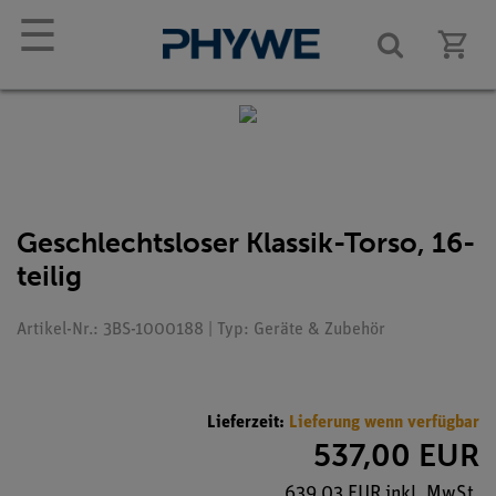
☰
Geschlechtsloser Klassik-Torso, 16-
teilig
Artikel-Nr.: 3BS-1000188 | Typ: Geräte & Zubehör
Lieferzeit:
Lieferung wenn verfügbar
537,00 EUR
639,03 EUR inkl. MwSt.