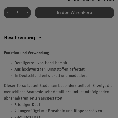
In den Warenkorb
Beschreibung
Funktion und Verwendung
Detailgetreu von Hand bemalt
Aus hochwertigen Kunststoffen gefertigt
In Deutschland entwickelt und modelliert
Dieser Torso ist bei Studenten besonders beliebt. Er zeigt die
menschliche Anatomie sehr detailliert und ist mit folgenden
abnehmbaren Teilen ausgestattet:
3-teiliger Kopf
2 Lungenflügel mit Brustbein und Rippenansätzen
2-teiliges Herz