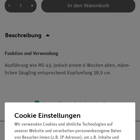
In den Warenkorb
Beschreibung
Funktion und Verwendung
Ausführung wie MS 43, jedoch einem 6 Wochen alten, männ-
lichen Säugling entsprechend.Kopfumfang 38,9 cm
Versandkostenfrei ab 300,- €
Cookie Einstellungen
Wir verwenden Cookies und ähnliche Technologien auf
unserer Website und verarbeiten personenbezogene Daten
von Besucher:innen (z.B. IP-Adresse), um z.B. Inhalte und