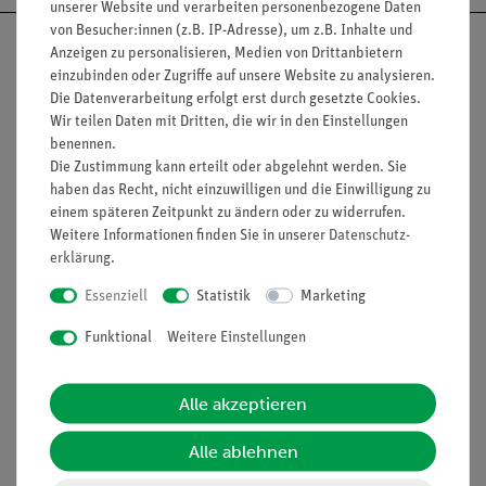
unserer Website und verarbeiten personenbezogene Daten
von Besucher:innen (z.B. IP-Adresse), um z.B. Inhalte und
Anzeigen zu personalisieren, Medien von Drittanbietern
einzubinden oder Zugriffe auf unsere Website zu analysieren.
Die Datenverarbeitung erfolgt erst durch gesetzte Cookies.
Nach oben
Wir teilen Daten mit Dritten, die wir in den Einstellungen
benennen.
Die Zustimmung kann erteilt oder abgelehnt werden. Sie
haben das Recht, nicht einzuwilligen und die Einwilligung zu
Informationen
Service
einem späteren Zeitpunkt zu ändern oder zu widerrufen.
Weitere Informationen finden Sie in unserer
Daten­schutz­
erklärung
.
Unternehmen
Übersicht Service
Essenziell
Statistik
Marketing
Projekte und Lösungen
Beratung & Showroom
Funktional
Weitere Einstellungen
Presse
Inventarisierungs- &
Einräumservice
Stellenangebote
Alle akzeptieren
Inbetriebnahme & Schulungen
Kontakt
Kundendienst
Alle ablehnen
Hinweisgeberschutz