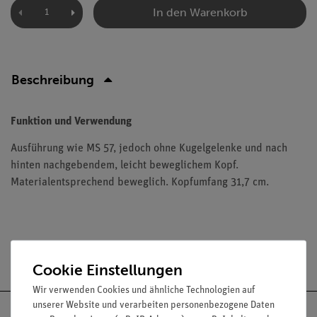
In den Warenkorb
Beschreibung
Funktion und Verwendung
Ausführung wie MS 57, jedoch ohne Kugelgelenke und nach
hinten nachgebendem, leicht beweglichem Kopf.
Materialentsprechend beweglich. Kopfumfang 31,7 cm.
Versandkostenfrei ab 300,- €
Cookie Einstellungen
Wir verwenden Cookies und ähnliche Technologien auf
unserer Website und verarbeiten personenbezogene Daten