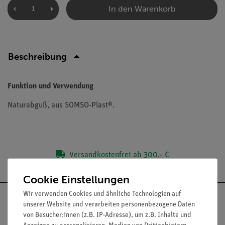
In den Warenkorb
Beschreibung
Funktion und Verwendung
Naturabguß, aus SOMSO-Plast®.
Versandkostenfrei ab 300,- €
Cookie Einstellungen
Wir verwenden Cookies und ähnliche Technologien auf
unserer Website und verarbeiten personenbezogene Daten
von Besucher:innen (z.B. IP-Adresse), um z.B. Inhalte und