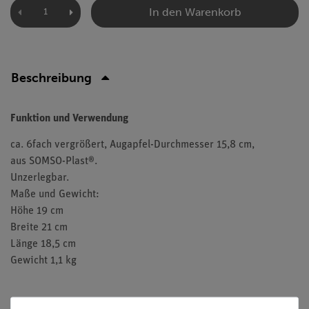
In den Warenkorb
Beschreibung
Funktion und Verwendung
ca. 6fach vergrößert, Augapfel-Durchmesser 15,8 cm,
aus SOMSO-Plast®.
Unzerlegbar.
Maße und Gewicht:
Höhe 19 cm
Breite 21 cm
Länge 18,5 cm
Gewicht 1,1 kg