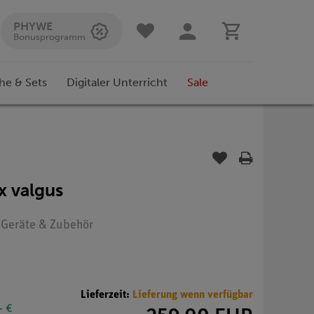
PHYWE
Bonusprogramm
he & Sets
Digitaler Unterricht
Sale
x valgus
: Geräte & Zubehör
Lieferzeit:
Lieferung wenn verfügbar
- €