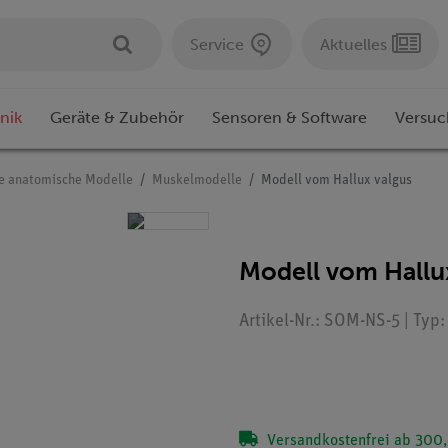
Service
Aktuelles
nik
Geräte & Zubehör
Sensoren & Software
Versuc
e anatomische Modelle
Muskelmodelle
Modell vom Hallux valgus
Modell vom Hallu
Artikel-Nr.: SOM-NS-5 | Typ
Versandkostenfrei ab 300,