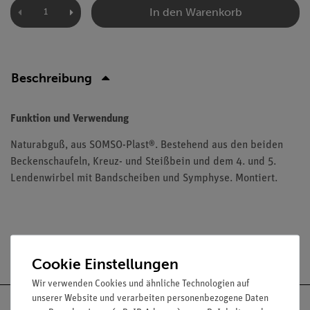
In den Warenkorb
Beschreibung
Funktion und Verwendung
Naturabguß, aus SOMSO-Plast®. Bestehend aus den beiden
Beckenschaufeln, Kreuz- und Steißbein und dem 4. und 5.
Lendenwirbel mit Bandscheiben und Symphyse. Montiert.
Versandkostenfrei ab 300,- €
Cookie Einstellungen
Wir verwenden Cookies und ähnliche Technologien auf
unserer Website und verarbeiten personenbezogene Daten