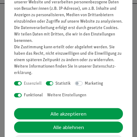
unserer Website und verarbeiten personenbezogene Daten
von Besucher:innen (z.B. IP-Adresse), um z.B. Inhalte und
Anzeigen zu personalisieren, Medien von Drittanbietern
einzubinden oder Zugriffe auf unsere Website zu analysieren.
Die Datenverarbeitung erfolgt erst durch gesetzte Cookies.
Nach oben
Wir teilen Daten mit Dritten, die wir in den Einstellungen
benennen.
Die Zustimmung kann erteilt oder abgelehnt werden. Sie
haben das Recht, nicht einzuwilligen und die Einwilligung zu
Informationen
Service
einem späteren Zeitpunkt zu ändern oder zu widerrufen.
Weitere Informationen finden Sie in unserer
Daten­schutz­
erklärung
.
Unternehmen
Übersicht Service
Essenziell
Statistik
Marketing
Projekte und Lösungen
Beratung & Showroom
Funktional
Weitere Einstellungen
Presse
Inventarisierungs- &
Einräumservice
Stellenangebote
Alle akzeptieren
Inbetriebnahme & Schulungen
Kontakt
Kundendienst
Alle ablehnen
Hinweisgeberschutz