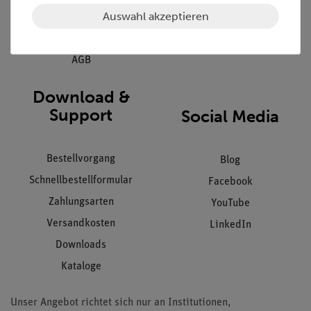
Auswahl akzeptieren
Datenschutz
Impressum
AGB
Download &
Support
Social Media
Bestellvorgang
Blog
Schnellbestellformular
Facebook
Zahlungsarten
YouTube
Versandkosten
LinkedIn
Downloads
Kataloge
Unser Angebot richtet sich nur an Institutionen,