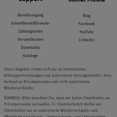
Bestellvorgang
Blog
Schnellbestellformular
Facebook
Zahlungsarten
YouTube
Versandkosten
LinkedIn
Downloads
Kataloge
Unser Angebot richtet sich nur an Institutionen,
Bildungseinrichtungen und autorisierte Vertragshändler. Kein
Verkauf an Privatpersonen und nicht autorisierte
Wiederverkäufer.
HINWEIS: Bitte beachten Sie, dass wir keine Chemikalien an
Privatpersonen verkaufen. Lt. ChemVerbotsV dürfen wir
Chemikalien nur an autorisierte Wiederverkäufer und
öffentliche Forschungs-, Untersuchungs- und Lehranstalten