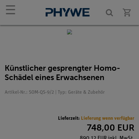
☰
Künstlicher gesprengter Homo-
Schädel eines Erwachsenen
Artikel-Nr.: SOM-QS-9/2 | Typ: Geräte & Zubehör
Lieferzeit:
Lieferung wenn verfügbar
748,00 EUR
890,12 EUR inkl. MwSt.