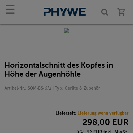
☰
Horizontalschnitt des Kopfes in
Höhe der Augenhöhle
Artikel-Nr.: SOM-BS-6/2 | Typ: Geräte & Zubehör
Lieferzeit:
Lieferung wenn verfügbar
298,00 EUR
354,62 EUR inkl. MwSt.