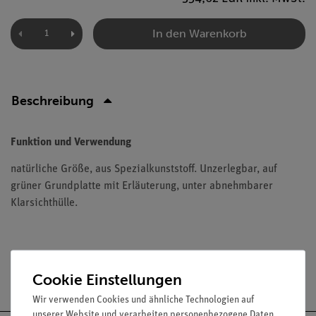
In den Warenkorb
Beschreibung
Funktion und Verwendung
natürliche Größe, aus Spezialkunststoff. Unzerlegbar, auf
grüner Grundplatte mit Erläuterung, unter abnehmbarer
Klarsichthülle.
Versandkostenfrei ab 300,- €
Cookie Einstellungen
Wir verwenden Cookies und ähnliche Technologien auf
unserer Website und verarbeiten personenbezogene Daten