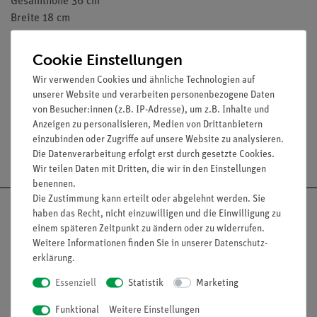
Gesamthöhe 36 cm
Breite 18 cm
Länge 14 cm
Gewicht 2,17 kg
Cookie Einstellungen
Wir verwenden Cookies und ähnliche Technologien auf
unserer Website und verarbeiten personenbezogene Daten
von Besucher:innen (z.B. IP-Adresse), um z.B. Inhalte und
Anzeigen zu personalisieren, Medien von Drittanbietern
einzubinden oder Zugriffe auf unsere Website zu analysieren.
Versandkostenfrei ab 300,- €
Die Datenverarbeitung erfolgt erst durch gesetzte Cookies.
Wir teilen Daten mit Dritten, die wir in den Einstellungen
benennen.
Die Zustimmung kann erteilt oder abgelehnt werden. Sie
haben das Recht, nicht einzuwilligen und die Einwilligung zu
einem späteren Zeitpunkt zu ändern oder zu widerrufen.
Weitere Informationen finden Sie in unserer
Daten­schutz­
Nach oben
erklärung
.
Essenziell
Statistik
Marketing
Funktional
Weitere Einstellungen