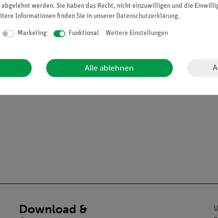
 abgelehnt werden. Sie haben das Recht, nicht einzuwilligen und die Einwill
itere Informationen finden Sie in unserer
Daten­schutz­erklärung
.
Marketing
Funktional
Weitere Einstellungen
A
Alle ablehnen
Download &
U