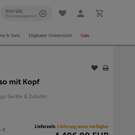
PHYWE
Bonusprogramm
he & Sets
Digitaler Unterricht
Sale
so mit Kopf
Typ: Geräte & Zubehör
Lieferzeit:
Lieferung wenn verfügbar
- €