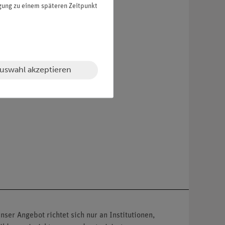
igung zu einem späteren Zeitpunkt
uswahl akzeptieren
nser Angebot richtet sich nur an Institutionen,