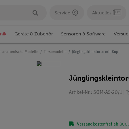
Service
Aktuelles
nik
Geräte & Zubehör
Sensoren & Software
Versuc
e anatomische Modelle
Torsomodelle
Jünglingskleintorso mit Kopf
Jünglingskleintor
Artikel-Nr.: SOM-AS-20/1 | 
Versandkostenfrei ab 300,