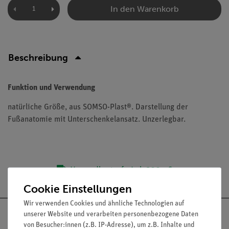
In den Warenkorb
Beschreibung
Funktion und Verwendung
natürliche Größe, aus SOMSO-Plast®. Darstellung der
Fußanatomie mit Unterschenkelansatz. Unzerlegbar.
Versandkostenfrei ab 300,- €
Cookie Einstellungen
Wir verwenden Cookies und ähnliche Technologien auf
unserer Website und verarbeiten personenbezogene Daten
von Besucher:innen (z.B. IP-Adresse), um z.B. Inhalte und