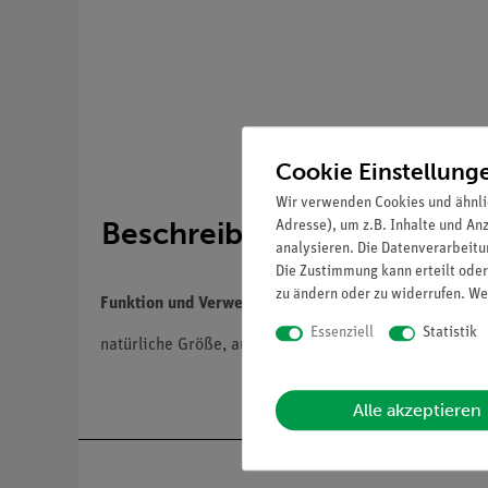
Cookie Einstellung
Wir verwenden Cookies und ähnli
Beschreibung
Adresse), um z.B. Inhalte und An
analysieren. Die Datenverarbeitun
Die Zustimmung kann erteilt oder
zu ändern oder zu widerrufen. We
Funktion und Verwendung
Essenziell
Statistik
natürliche Größe, aus SOMSO-Plast®. Unzerlegbar. Au
Alle akzeptieren