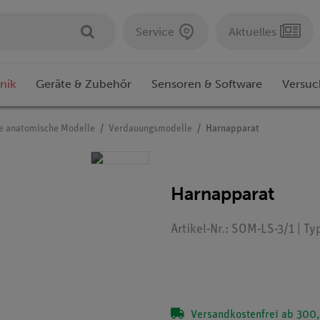
Service
Aktuelles
nik
Geräte & Zubehör
Sensoren & Software
Versuc
e anatomische Modelle
Verdauungsmodelle
Harnapparat
Harnapparat
Artikel-Nr.: SOM-LS-3/1 | T
Versandkostenfrei ab 300,