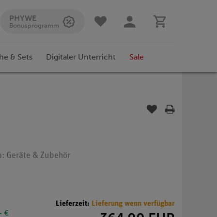
PHYWE
Bonusprogramm
he & Sets
Digitaler Unterricht
Sale
yp: Geräte & Zubehör
Lieferzeit:
Lieferung wenn verfügbar
- €