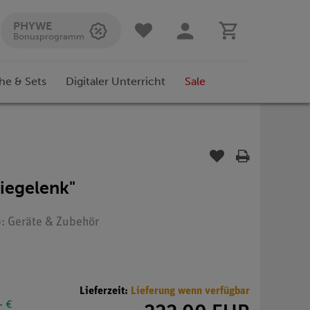
PHYWE
Bonusprogramm
he & Sets
Digitaler Unterricht
Sale
iegelenk"
p: Geräte & Zubehör
Lieferzeit:
Lieferung wenn verfügbar
- €