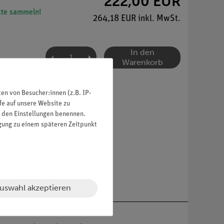
222,00 EUR
te sammeln!
264,18 EUR inkl. MwSt.
In den
Warenkorb
n von Besucher:innen (z.B. IP-
fe auf unsere Website zu
in den Einstellungen benennen.
igung zu einem späteren Zeitpunkt
uswahl akzeptieren