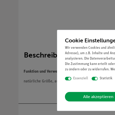
Cookie Einstellung
Wir verwenden Cookies und ähnli
Beschreibung
Adresse), um z.B. Inhalte und An
analysieren. Die Datenverarbeitun
Die Zustimmung kann erteilt oder
zu ändern oder zu widerrufen. We
Funktion und Verwendung
Essenziell
Statistik
natürliche Größe, aus SOMSO-Plast®. Sagittalschnitt.
Alle akzeptieren