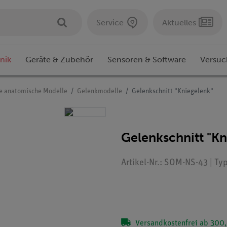
Service
Aktuelles
nik
Geräte & Zubehör
Sensoren & Software
Versuc
e anatomische Modelle
Gelenkmodelle
Gelenkschnitt "Kniegelenk"
Gelenkschnitt "Kn
Artikel-Nr.: SOM-NS-43 | Ty
Versandkostenfrei ab 300,