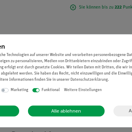
Sie können bis zu
222
Punk
en
che Technologien auf unserer Website und verarbeiten personenbezogene Date
zeigen zu personalisieren, Medien von Drittanbietern einzubinden oder Zugrif
g erfolgt erst durch gesetzte Cookies. Wir teilen Daten mit Dritten, die wir 
 abgelehnt werden. Sie haben das Recht, nicht einzuwilligen und die Einwill
itere Informationen finden Sie in unserer
Daten­schutz­erklärung
.
Marketing
Funktional
Weitere Einstellungen
 Unzerlegbar.
A
Alle ablehnen