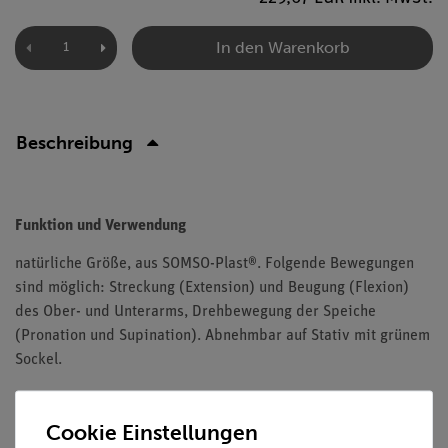
In den Warenkorb
Beschreibung
Funktion und Verwendung
natürliche Größe, aus SOMSO-Plast®. Folgende Bewegungen
sind möglich: Streckung (Extension) und Beugung (Flexion)
des Ober- und Unterarms, Drehbewegung der Speiche
(Pronation und Supination). Abnehmbar auf Stativ mit grünem
Sockel.
Cookie Einstellungen