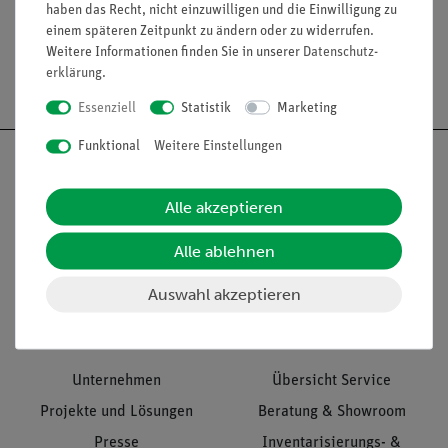
haben das Recht, nicht einzuwilligen und die Einwilligung zu
einem späteren Zeitpunkt zu ändern oder zu widerrufen.
Weitere Informationen finden Sie in unserer
Daten­schutz­
erklärung
.
Versandkostenfrei ab 300,- €
Essenziell
Statistik
Marketing
Funktional
Weitere Einstellungen
Alle akzeptieren
Nach oben
Alle ablehnen
Auswahl akzeptieren
Informationen
Service
Unternehmen
Übersicht Service
Projekte und Lösungen
Beratung & Showroom
Presse
Inventarisierungs- &