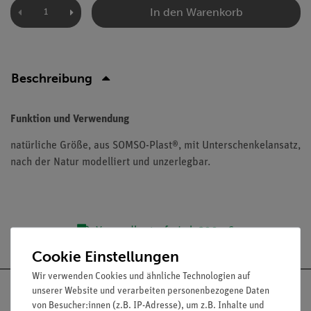
In den Warenkorb
Beschreibung
Funktion und Verwendung
natürliche Größe, aus SOMSO-Plast®, mit Unterschenkelansatz,
nach der Natur modelliert und unzerlegbar.
Versandkostenfrei ab 300,- €
Cookie Einstellungen
Wir verwenden Cookies und ähnliche Technologien auf
unserer Website und verarbeiten personenbezogene Daten
von Besucher:innen (z.B. IP-Adresse), um z.B. Inhalte und