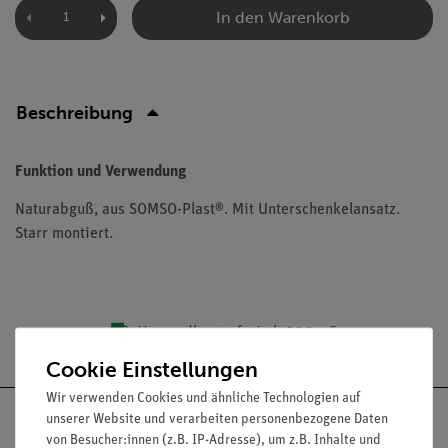
In den Warenkorb
Beschreibung
Funktion und Verwendung
Naturabguß, aus SOMSO-Plast®. Mit Unterschenkelansatz.
Starr montiert.
Versandkostenfrei ab 300,- €
Cookie Einstellungen
Wir verwenden Cookies und ähnliche Technologien auf
unserer Website und verarbeiten personenbezogene Daten
von Besucher:innen (z.B. IP-Adresse), um z.B. Inhalte und