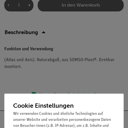
In den Warenkorb
Beschreibung
Funktion und Verwendung
(Atlas und Axis). Naturabguß, aus SOMSO-Plast®. Drehbar
montiert.
Versandkostenfrei ab 300,- €
Cookie Einstellungen
Wir verwenden Cookies und ähnliche Technologien auf
unserer Website und verarbeiten personenbezogene Daten
von Besucher:innen (z.B. IP-Adresse), um z.B. Inhalte und