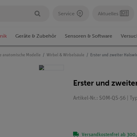
Service
Aktuelles
nik
Geräte & Zubehör
Sensoren & Software
Versuc
e anatomische Modelle
Wirbel & Wirbelsäule
Erster und zweiter Halswir
Erster und zweiter
Artikel-Nr.: SOM-QS-56 | Ty
Versandkostenfrei ab 300,