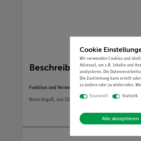
Cookie Einstellung
Wir verwenden Cookies und ähnli
Beschreibung
Adresse), um z.B. Inhalte und An
analysieren. Die Datenverarbeitun
Die Zustimmung kann erteilt oder
zu ändern oder zu widerrufen. We
Funktion und Verwendung
Essenziell
Statistik
Naturabguß, aus SOMSO-Plast®. Auf Stativ montiert,
Alle akzeptieren