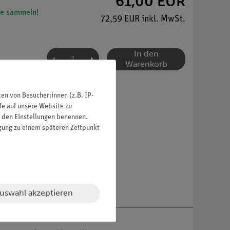
61,00 EUR
e sammeln!
72,59 EUR inkl. MwSt.
In den
Warenkorb
n von Besucher:innen (z.B. IP-
fe auf unsere Website zu
in den Einstellungen benennen.
igung zu einem späteren Zeitpunkt
uswahl akzeptieren