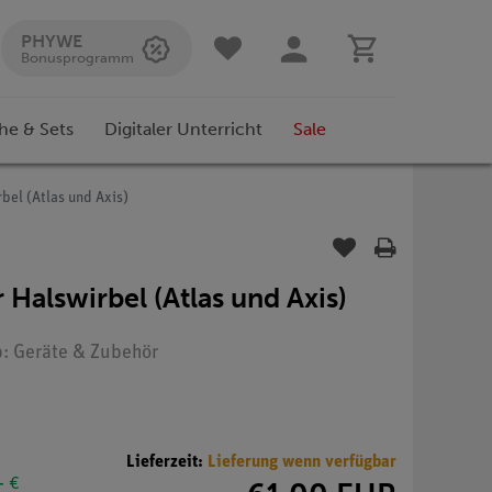
PHYWE
Bonusprogramm
he & Sets
Digitaler Unterricht
Sale
bel (Atlas und Axis)
 Halswirbel (Atlas und Axis)
p: Geräte & Zubehör
Lieferzeit:
Lieferung wenn verfügbar
- €