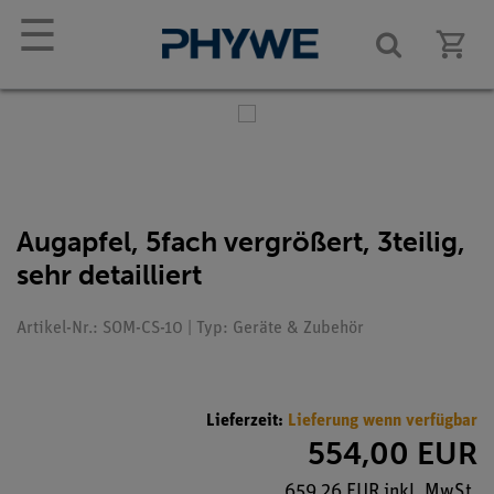
☰
Augapfel, 5fach vergrößert, 3teilig,
sehr detailliert
Artikel-Nr.: SOM-CS-10 | Typ: Geräte & Zubehör
Lieferzeit:
Lieferung wenn verfügbar
554,00 EUR
659,26 EUR inkl. MwSt.