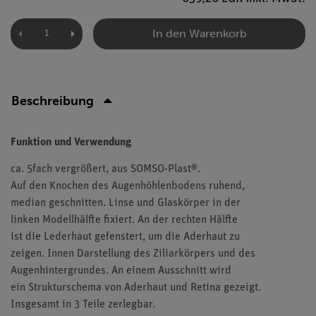
In den Warenkorb
Beschreibung
Funktion und Verwendung
ca. 5fach vergrößert, aus SOMSO-Plast®.
Auf den Knochen des Augenhöhlenbodens ruhend,
median geschnitten. Linse und Glaskörper in der
linken Modellhälfte fixiert. An der rechten Hälfte
ist die Lederhaut gefenstert, um die Aderhaut zu
zeigen. Innen Darstellung des Ziliarkörpers und des
Augenhintergrundes. An einem Ausschnitt wird
ein Strukturschema von Aderhaut und Retina gezeigt.
Insgesamt in 3 Teile zerlegbar.