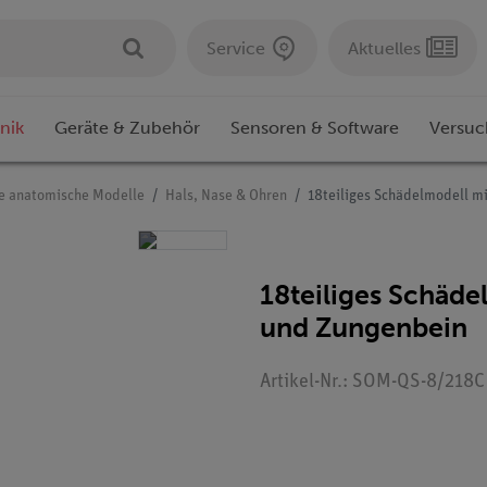
Service
Aktuelles
nik
Geräte & Zubehör
Sensoren & Software
Versuc
e anatomische Modelle
Hals, Nase & Ohren
18teiliges Schädelmodell m
18teiliges Schäde
und Zungenbein
Artikel-Nr.: SOM-QS-8/218C