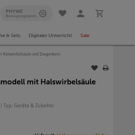
PHYWE
Bonusprogramm
he & Sets
Digitaler Unterricht
Sale
it Halswirbelsäule und Zungenbein
lmodell mit Halswirbelsäule
 | Typ: Geräte & Zubehör