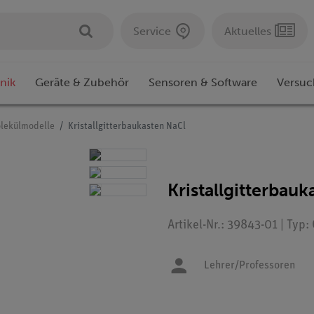
Service
Aktuelles
nik
Geräte & Zubehör
Sensoren & Software
Versuc
lekülmodelle
Kristallgitterbaukasten NaCl
Kristallgitterbau
Artikel-Nr.: 39843-01 | Typ
Lehrer/Professoren