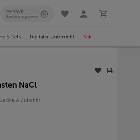
PHYWE
Bonusprogramm
he & Sets
Digitaler Unterricht
Sale
kasten NaCl
: Geräte & Zubehör