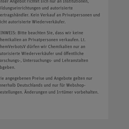
nser Angebot richtet sich nur an Institutionen,
ildungseinrichtungen und autorisierte
ertragshändler. Kein Verkauf an Privatpersonen und
icht autorisierte Wiederverkäufer.
INWEIS: Bitte beachten Sie, dass wir keine
hemikalien an Privatpersonen verkaufen. Lt.
hemVerbotsV dürfen wir Chemikalien nur an
utorisierte Wiederverkäufer und öffentliche
orschungs-, Untersuchungs- und Lehranstalten
bgeben.
ie angegebenen Preise und Angebote gelten nur
nnerhalb Deutschlands und nur für Webshop-
estellungen. Änderungen und Irrtümer vorbehalten.