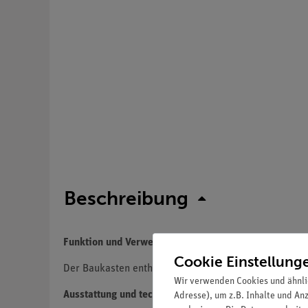
Beschreibung
Funktion und Verwendung
Cookie Einstellung
Der Baukasten enthält alle notwendigen Teile, um ein
Wir verwenden Cookies und ähnli
Ausstattung und technische Daten
Adresse), um z.B. Inhalte und An