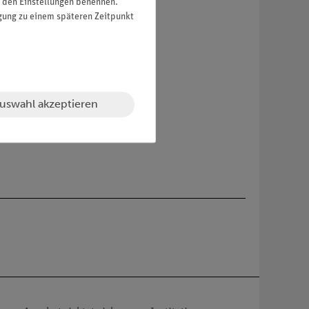
in den Einstellungen benennen.
von 19 mm.
igung zu einem späteren Zeitpunkt
uswahl akzeptieren