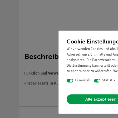
Cookie Einstellung
Wir verwenden Cookies und ähnli
Beschreibung
Adresse), um z.B. Inhalte und An
analysieren. Die Datenverarbeitun
Die Zustimmung kann erteilt oder
zu ändern oder zu widerrufen. We
Funktion und Verwendung
Essenziell
Statistik
Präpariersatz in Kunstlederetui mit mikroskopischer
Alle akzeptieren