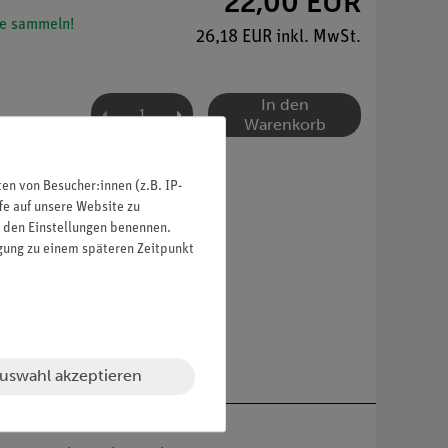
22,00 EUR
e sammeln!
26,18 EUR inkl. MwSt.
In den
Warenkorb
n von Besucher:innen (z.B. IP-
fe auf unsere Website zu
in den Einstellungen benennen.
igung zu einem späteren Zeitpunkt
uswahl akzeptieren