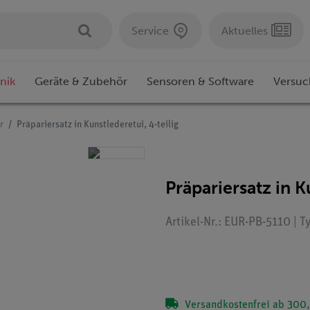
Service
Aktuelles
nik
Geräte & Zubehör
Sensoren & Software
Versuc
r
Präpariersatz in Kunstlederetui, 4-teilig
Präpariersatz in K
Artikel-Nr.: EUR-PB-5110 | 
Versandkostenfrei ab 300,