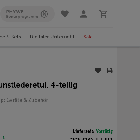
PHYWE
Bonusprogramm
he & Sets
Digitaler Unterricht
Sale
unstlederetui, 4-teilig
Typ: Geräte & Zubehör
Lieferzeit:
Vorrätig
- €