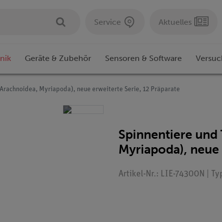
Service
Aktuelles
nik
Geräte & Zubehör
Sensoren & Software
Versuc
Arachnoidea, Myriapoda), neue erweiterte Serie, 12 Präparate
Spinnentiere und
Myriapoda), neue 
Artikel-Nr.: LIE-74300N | T