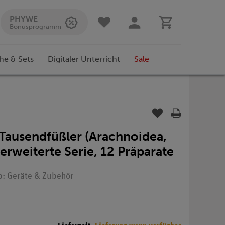
PHYWE
Bonusprogramm
he & Sets
Digitaler Unterricht
Sale
 Tausendfüßler (Arachnoidea,
erweiterte Serie, 12 Präparate
yp: Geräte & Zubehör