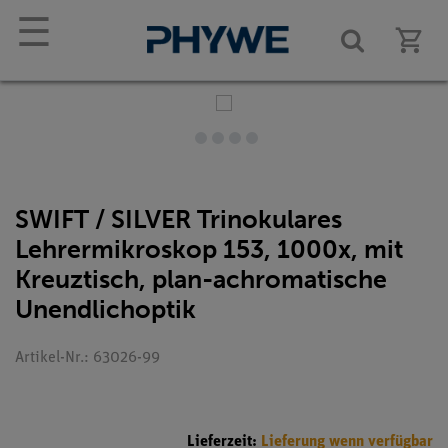
☰
SWIFT / SILVER Trinokulares
Lehrermikroskop 153, 1000x, mit
Kreuztisch, plan-achromatische
Unendlichoptik
Artikel-Nr.: 63026-99
Lieferzeit:
Lieferung wenn verfügbar