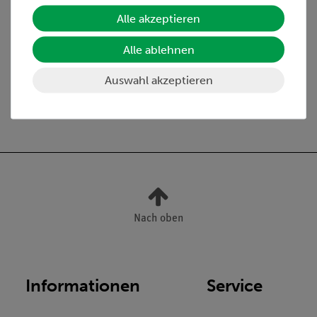
Alle akzeptieren
Alle ablehnen
Media / Downloads
Auswahl akzeptieren
Versandkostenfrei ab 300,- €
Nach oben
Informationen
Service